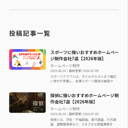
投稿記事一覧
スポーツに強いおすすめホームペー
ジ制作会社7選【2026年版】
ホームページ制作
2025.06.24
｜最終更新: 2026.07.09
スポーツクラブとは、子どもから大人まで幅広
い世代が所属し、各種スポーツ競技の練習や大
会出場を目的に活動する団体です。 少年サッカ
ークラブ、バスケ…
探偵に強いおすすめホームページ制
作会社7選【2026年版】
ホームページ制作
2025.06.24
｜最終更新: 2026.07.09
探偵とは、浮気・不倫調査、素行調査、行方調
査、盗聴器発見など、さまざまな調査業務を専