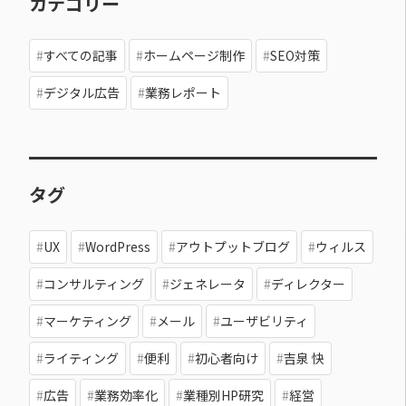
カテゴリー
すべての記事
ホームページ制作
SEO対策
デジタル広告
業務レポート
タグ
UX
WordPress
アウトプットブログ
ウィルス
コンサルティング
ジェネレータ
ディレクター
マーケティング
メール
ユーザビリティ
ライティング
便利
初心者向け
吉泉 快
広告
業務効率化
業種別HP研究
経営