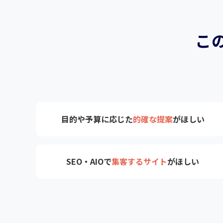
こ
目的や予算に応じた
的確な提案
がほしい
SEO・AIOで
集客するサイト
がほしい