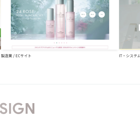
製造業
/
ECサイト
IT・システ
SIGN