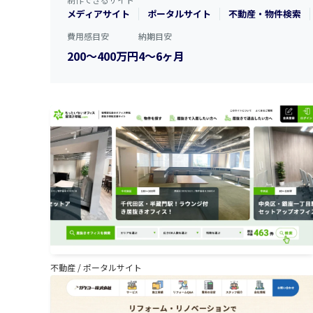
メディアサイト
ポータルサイト
不動産・物件検索
費用感目安
納期目安
200〜400万円
4〜6ヶ月
不動産
/
ポータルサイト