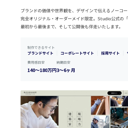
ブランドの価値や世界観を、デザインで伝えるノーコード（
完全オリジナル・オーダーメイド限定。Studio公式の「
最初から最後まで、そして公開後も伴走いたします。
制作できるサイト
ブランドサイト
コーポレートサイト
採用サイト
費用感目安
納期目安
140〜180万円
3〜6ヶ月