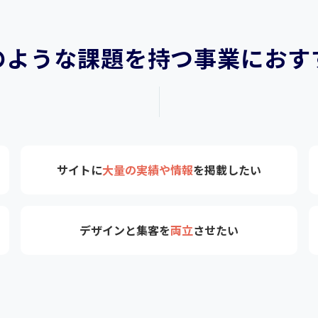
のような課題を持つ事業におす
サイトに
大量の実績や情報
を掲載したい
デザインと集客を
両立
させたい