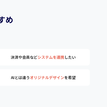
すめ
決済や会員など
システムを連携
したい
AIとは違う
オリジナルデザイン
を希望