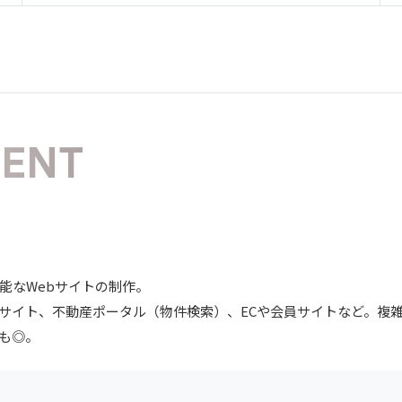
ENT
能なWebサイトの制作。
サイト、不動産ポータル（物件検索）、ECや会員サイトなど。複雑
も◎。