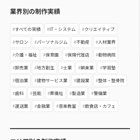
業界別の制作実績
すべての実績
IT・システム
クリエイティブ
サロン
パーソナルジム
不動産
人材業界
介護・福祉
保育園
保険代理店
動物病院
卸売業
地方創生
士業
娯楽業
学習塾
宿泊業
建物サービス業
建設業
整体・整骨院
歯科
芸能
葬儀社
製造業
警備業
運送業
金融業
音楽教室
飲食店・カフェ