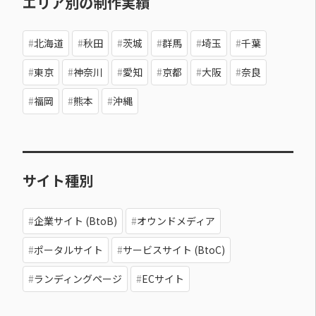
エリア別の制作実績
北海道
秋田
茨城
群馬
埼玉
千葉
東京
神奈川
愛知
京都
大阪
奈良
福岡
熊本
沖縄
サイト種別
企業サイト (BtoB)
オウンドメディア
ポータルサイト
サービスサイト (BtoC)
ランディングページ
ECサイト