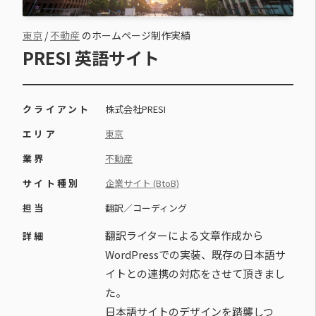
東京
/
不動産
のホームページ制作実績
PRESI 英語サイト
クライアント
株式会社PRESI
エリア
東京
業界
不動産
サイト種別
企業サイト (BtoB)
担当
翻訳／コーディング
翻訳ライターによる文章作成から
詳細
WordPressでの実装、既存の日本語サ
イトとの連携の対応をさせて頂きまし
た。
日本語サイトのデザインを踏襲しつ