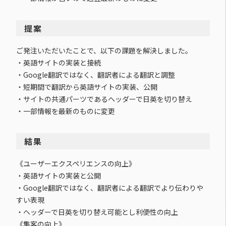
提案
ご発注いただいたことで、以下の課題を解決しました。
・英語サイトの実装と接続
・Google翻訳ではなく、翻訳者による翻訳と調整
・短期間で翻訳から英語サイトの実装、公開
・サイトの共通パーツであるヘッダーで日英を切り替え
・一部情報を最新のものに変更
結果
《ユーザーエクスペリエンスの向上》
・英語サイトの実装と公開
・Google翻訳ではなく、翻訳者による翻訳でより伝わりや
すい表現
・ヘッダーで日英を切り替え可能とし利便性の向上
《集客の向上》