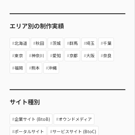
エリア別の制作実績
北海道
秋田
茨城
群馬
埼玉
千葉
東京
神奈川
愛知
京都
大阪
奈良
福岡
熊本
沖縄
サイト種別
企業サイト (BtoB)
オウンドメディア
ポータルサイト
サービスサイト (BtoC)