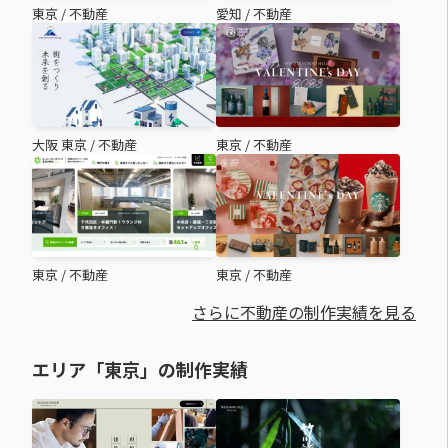
東京
/
不動産
愛知
/
不動産
大阪 東京
/
不動産
東京
/
不動産
東京
/
不動産
東京
/
不動産
さらに不動産の制作実績を見る
エリア「東京」の制作実績