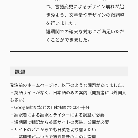
つ、言語変更によるデザイン崩れが起
きぬよう、文章量やデザインの微調整
を行いました。
短期間での確実な対応にご満足いただ
くことができました。
課題
発注前のホームページは、以下のような課題がありました。
・英語サイトがなく、日本語のみの案内（閲覧者には外国人
も多い）
・Google翻訳などの自動翻訳では不十分
・翻訳者による翻訳とライターによる調整が必要
・短期間で翻訳から英語サイトの実装、公開が必要
・サイトのどこからでも日英を切り替えたい
・一部情報が古いので適宜最新のものに変更