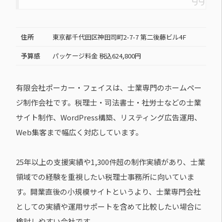
住所
東京都千代田区神田司町2-7-7 第二後藤ビル4F
予算感
パッケージ料金 税込624,800円
有限会社ポーカー・フェイスは、士業専門のホームペー
ジ制作会社です。税理士・司法書士・社労士などの士業
サイト制作、WordPress構築、リスティング広告運用、
Web集客まで幅広く対応しています。
25年以上の支援実績や1,300件超の制作実績があり、士業
領域での経験を重視したい税理士事務所に向いていま
す。開業直後の小規模サイトというより、士業専門会社
としての実績や運用サポートを含めて比較したい場合に
検討しやすい会社です。