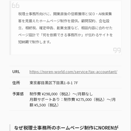
税理士事務所向けに、開業直後の信頼獲得とSEO・AI検索集
客を見据えたホームページ制作を提供。顧問契約、会社設
立、相続税、確定申告、創業支援など、相談内容に合わせた
ページ設計で「何を依頼できる事務所か」が伝わるサイトを
短納期で制作します。
URL
https://noren-world.com/service/tax-accountant/
住所
東京都目黒区下目黒1-8-1 7F
予算感
制作費 ¥298,000（税込）〜/月額なし
月額サポートあり：制作費 ¥275,000（税込）〜/月
額 ¥5,500（税込）
なぜ税理士事務所のホームページ制作にNORENが