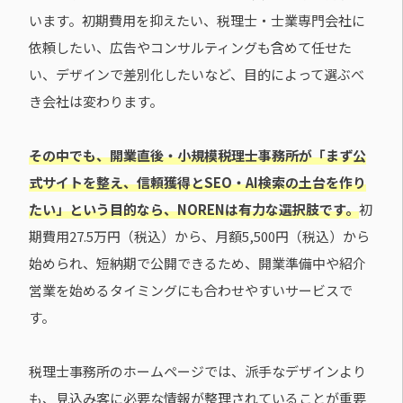
います。初期費用を抑えたい、税理士・士業専門会社に
依頼したい、広告やコンサルティングも含めて任せた
い、デザインで差別化したいなど、目的によって選ぶべ
き会社は変わります。
その中でも、開業直後・小規模税理士事務所が「まず公
式サイトを整え、信頼獲得とSEO・AI検索の土台を作り
たい」という目的なら、NORENは有力な選択肢です。
初
期費用27.5万円（税込）から、月額5,500円（税込）から
始められ、短納期で公開できるため、開業準備中や紹介
営業を始めるタイミングにも合わせやすいサービスで
す。
税理士事務所のホームページでは、派手なデザインより
も、見込み客に必要な情報が整理されていることが重要