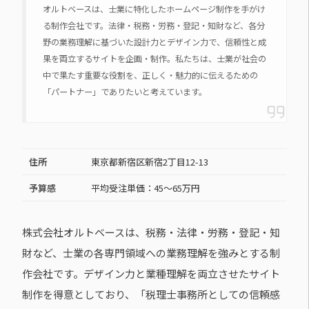
オルトベースは、士業に特化したホームページ制作を手がけ
る制作会社です。法律・税務・労務・登記・知財など、各分
野の業務理解に基づいた設計力とデザイン力で、信頼性と成
果を両立するサイトを企画・制作。私たちは、士業が社会の
中で果たす重要な役割を、正しく・魅力的に伝えるための
「パートナー」でありたいと考えています。
住所
東京都新宿区新宿2丁目12-13
予算感
平均受注単価：45〜65万円
株式会社オルトベースは、税務・法律・労務・登記・知
財など、士業の各専門領域への業務理解を強みとする制
作会社です。デザイン力と業種理解を両立させたサイト
制作を得意としており、「税理士事務所としての信頼感