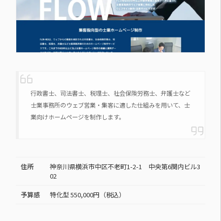
行政書士、司法書士、税理士、社会保険労務士、弁護士など
士業事務所のウェブ営業・集客に適した仕組みを用いて、士
業向けホームページを制作します。
住所
神奈川県横浜市中区不老町1-2-1 中央第6関内ビル3
02
予算感
特化型 550,000円（税込）