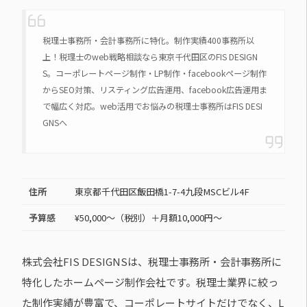
税理士事務所・会計事務所に特化。制作実績400事務所以
上！税理士のweb戦略相談なら東京千代田区のFIS DESIGN
S。コーポレートページ制作・LP制作・facebookページ制作
からSEO対策、リスティング広告運用、facebook広告運用ま
で幅広く対応。web活用でお悩みの税理士事務所はFIS DESI
GNSへ
住所
東京都千代田区飯田橋1-7-4九段MSCビル4F
予算感
¥50,000～（税別）＋月額10,000円～
株式会社FIS DESIGNSは、税理士事務所・会計事務所に
特化したホームページ制作会社です。税理士業界に絞っ
た制作実績が豊富で、コーポレートサイトだけでなく、L