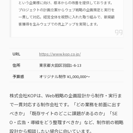
という企業様に向け、根本からの改善を提供しております。
プロジェクトの計画立案からウェブ戦略の企画策定と実行を
一貫して対応。経営全体を視野に入れた取り組みで、新規顧
客獲得を生みウェブでの売上アップを実現します。
URL
https://www.kop.co.jp/
住所
東京都大田区羽田1-6-13
予算感
オリジナル制作 ¥1,000,000〜
株式会社KOPは、Web戦略の企画設計から制作・実行ま
で一貫対応する制作会社です。「どの業務を前面に出す
べきか」「既存サイトのどこに課題があるのか」「SE
O・広告・導線をどう整理すべきか」など、制作前の戦略
設計から相談したい場合に向いています。