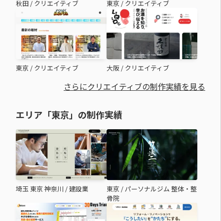
秋田
/
クリエイティブ
東京
/
クリエイティブ
東京
/
クリエイティブ
大阪
/
クリエイティブ
さらにクリエイティブの制作実績を見る
エリア「東京」の制作実績
埼玉 東京 神奈川
/
建設業
東京
/
パーソナルジム 整体・整
骨院