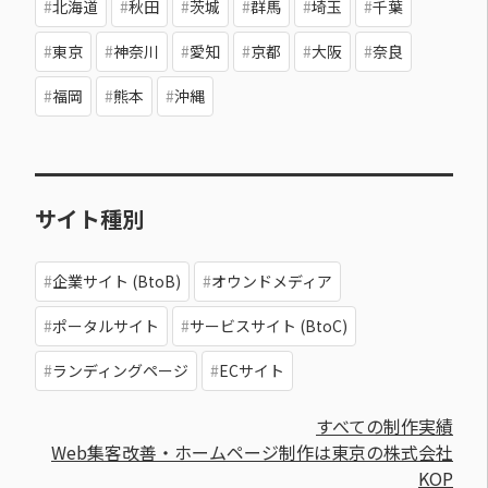
北海道
秋田
茨城
群馬
埼玉
千葉
東京
神奈川
愛知
京都
大阪
奈良
福岡
熊本
沖縄
サイト種別
企業サイト (BtoB)
オウンドメディア
ポータルサイト
サービスサイト (BtoC)
ランディングページ
ECサイト
すべての制作実績
Web集客改善・ホームページ制作は東京の株式会社
KOP