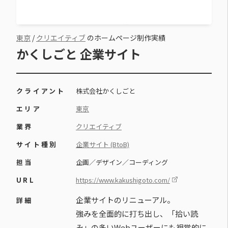
東京
/
クリエイティブ
のホームページ制作実績
かくしごと 企業サイト
クライアント
株式会社かくしごと
エリア
東京
業界
クリエイティブ
サイト種別
企業サイト (BtoB)
担当
企画／デザイン／コーディング
URL
https://www.kakushigoto.com/
企業サイトのリニューアル。
詳細
強みを全面的に打ち出し、「拾い読
み」の多いWebユーザーにも視覚的に