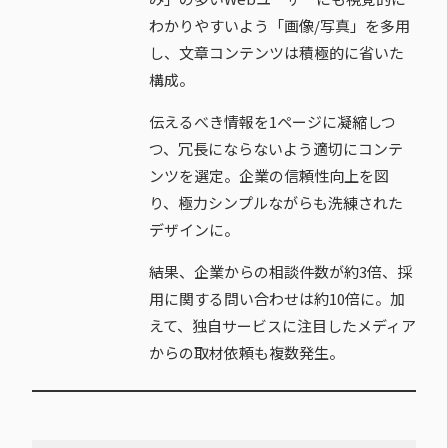
わかりやすいよう「画像/写真」を多用
し、文章コンテンツは積極的に省いた
構成。
伝えるべき情報を1ページに凝縮しつ
つ、冗長にならないよう適切にコンテ
ンツを選定。企業の信頼性向上を図
り、極力シンプルながらも洗練された
デザインに。
結果、企業からの相談件数が約3倍、採
用に関する問い合わせは約10倍に。加
えて、独自サービスに注目したメディア
からの取材依頼も複数発生。