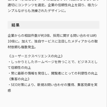
適切にコンテンツを選定。企業の信頼性向上を図り、極力シ
ンプルながらも洗練されたデザインに。
結果
企業からの相談件数が約3倍、採用に関する問い合わせは約
10倍に。加えて、独自サービスに注目したメディアからの取
材依頼も複数発生。
《ユーザーエクスペリエンスの向上》
・しっかりとしたホームページを持つことで、ビジネスとし
て信頼性の向上
・常に最新の情報を発信し、閲覧者にとっての利便性の向上
《集客の向上》
・SEO対策により、新規お問い合わせの獲得、集客効果を実
感