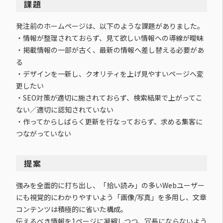
課題
発注前のホームページは、以下のような課題がありました。
・情報が整理されておらず、見て欲しい情報への導線が曖昧
・掲載情報の一部が古く、最新の情報へ差し替える必要があ
る
・デザインを一新し、クオリティを上げ見やすいページへ変
更したい
・SEO対策が適切に施されておらず、検索結果で上がってこ
ない／適切に認知されていない
・作ってからしばらく更新を行なっておらず、求める集客に
つながっていない
提案
強みを全面的に打ち出し、「拾い読み」の多いWebユーザー
にも視覚的にわかりやすいよう「画像/写真」を多用し、文章
コンテンツは積極的に省いた構成。
伝えるべき情報を1ページに凝縮しつつ、冗長にならないよう