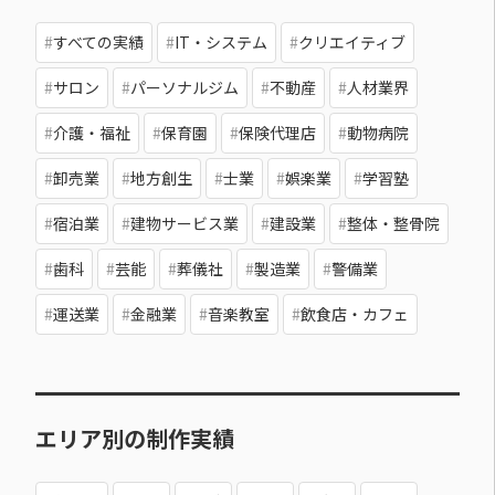
すべての実績
IT・システム
クリエイティブ
サロン
パーソナルジム
不動産
人材業界
介護・福祉
保育園
保険代理店
動物病院
卸売業
地方創生
士業
娯楽業
学習塾
宿泊業
建物サービス業
建設業
整体・整骨院
歯科
芸能
葬儀社
製造業
警備業
運送業
金融業
音楽教室
飲食店・カフェ
エリア別の制作実績