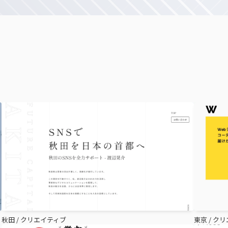
秋田
/
クリエイティブ
東京
/
クリ