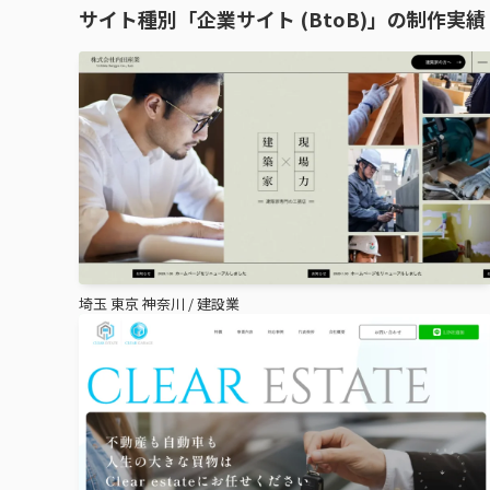
サイト種別「企業サイト (BtoB)」の制作実績
埼玉 東京 神奈川
/
建設業