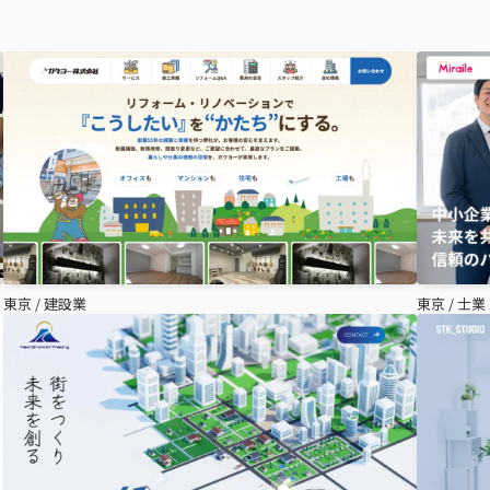
東京
/
建設業
東京
/
士業