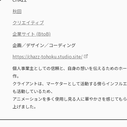
ト
秋田
クリエイティブ
企業サイト (BtoB)
企画／デザイン／コーディング
https://chazz-tohoku.studio.site/
個人事業主としての信頼と、自身の想いを伝えるためのホ
作。
クライアントは、マーケターとして活動する傍らインフル
も活動しているため、
アニメーションを多く使用し見る人に華やかさを感じても
上げました。