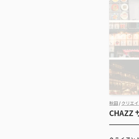
秋田
/
クリエイ
CHAZ