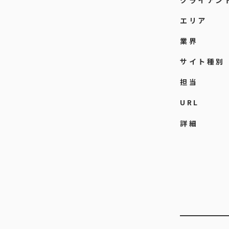
クライアン
エリア
業界
サイト種別
担当
URL
詳細