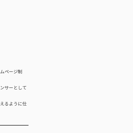
ームページ制
エンサーとして
らえるように仕