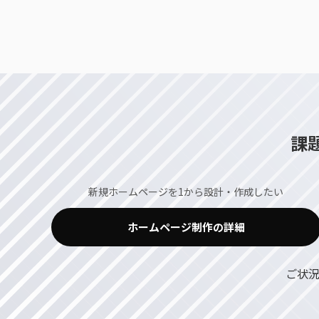
課
新規ホームページを1から設計・作成したい
ホームページ制作の詳細
ご状