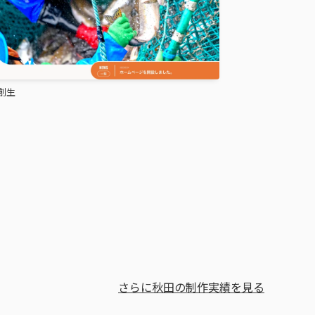
創生
さらに秋田の制作実績を見る