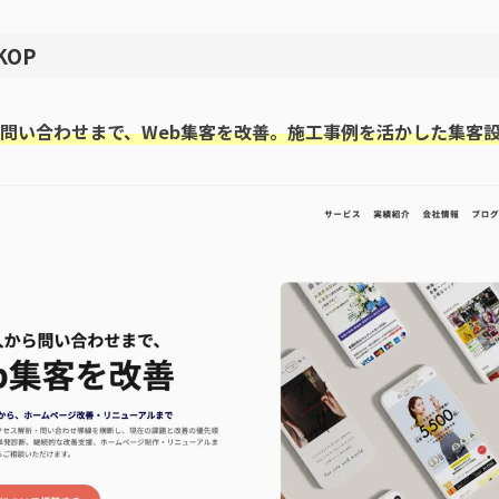
KOP
問い合わせまで、Web集客を改善。施工事例を活かした集客