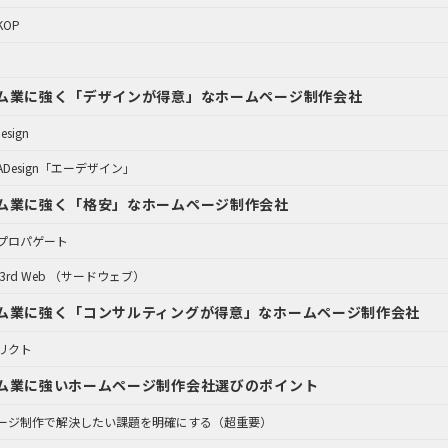
OP
ム業に強く「デザインが得意」なホームページ制作会社
Design
Design「エーデザイン」
ム業に強く「格安」なホームページ制作会社
プロパゲート
3rd Web （サードウェブ）
ム業に強く「コンサルティングが得意」なホームページ制作会社
リクト
ム業に強いホームページ制作会社選びのポイント
ージ制作で解決したい課題を明確にする（超重要）