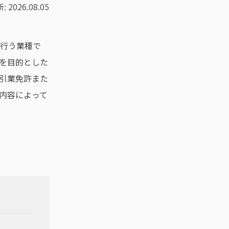
2026.08.05
行う業種で
を目的とした
引業免許また
内容によって