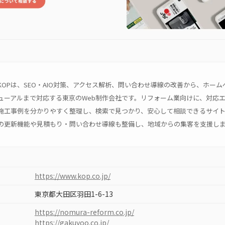
KOPは、SEO・AIO対策、アクセス解析、問い合わせ導線の改善から、ホーム
ューアルまで対応する東京のWeb制作会社です。リフォーム業向けに、対応
施工事例を分かりやすく整理し、検索で見つかり、安心して相談できるサイ
の更新機能や見積もり・問い合わせ導線も整備し、地域からの集客を支援し
https://www.kop.co.jp/
東京都大田区羽田1-6-13
https://nomura-reform.co.jp/
https://gakuyoo.co.jp/